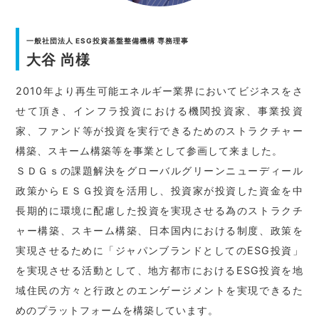
一般社団法人 ESG投資基盤整備機構 専務理事
大谷 尚様
2010年より再生可能エネルギー業界においてビジネスをさ
せて頂き、インフラ投資における機関投資家、事業投資
家、ファンド等が投資を実行できるためのストラクチャー
構築、スキーム構築等を事業として参画して来ました。
ＳＤＧｓの課題解決をグローバルグリーンニューディール
政策からＥＳＧ投資を活用し、投資家が投資した資金を中
長期的に環境に配慮した投資を実現させる為のストラクチ
ャー構築、スキーム構築、日本国内における制度、政策を
実現させるために「ジャパンブランドとしてのESG投資」
を実現させる活動として、地方都市におけるESG投資を地
域住民の方々と行政とのエンゲージメントを実現できるた
めのプラットフォームを構築しています。