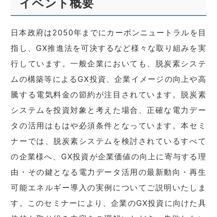
イベント概要
日本政府は2050年までにカーボンニュートラルを目
指し、GX推進法を可決するなど様々な取り組みを実
行しています。一般企業においても、脱炭素システ
ムの構築等によるGX投資、企業イメージの向上や高
騰する電気料金の節約が注目されています。脱炭素
システムを投資対象と考えた場合、正確な電力デー
タの活用はもはや必須条件となっています。本セミ
ナーでは、脱炭素システムを検討されているすべて
の企業様へ、GX投資が企業価値の向上に寄与する理
由・その鍵となる電力データ活用の最新動向・再生
可能エネルギー導入の実例についてご説明いたしま
す。このセミナーにより、企業のGX投資に向けた具