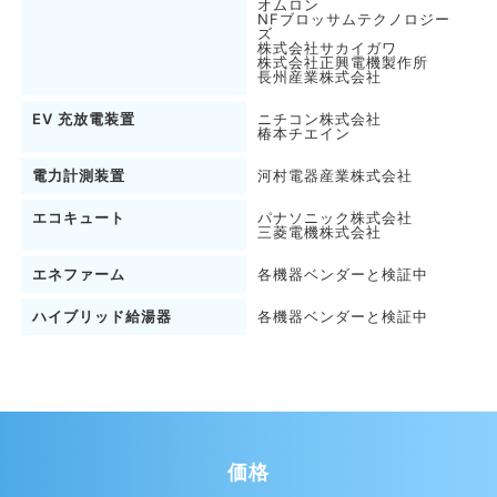
オムロン
NFブロッサムテクノロジー
ズ
株式会社サカイガワ
株式会社正興電機製作所
長州産業株式会社
EV 充放電装置
ニチコン株式会社
椿本チエイン
電⼒計測装置
河村電器産業株式会社
エコキュート
パナソニック株式会社
三菱電機株式会社
エネファーム
各機器ベンダーと検証中
ハイブリッド給湯器
各機器ベンダーと検証中
価格