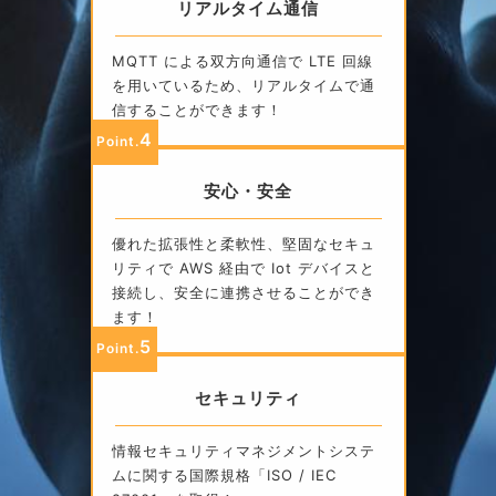
リアルタイム通信
MQTT による双方向通信で LTE 回線
を用いているため、リアルタイムで通
信することができます！
4
Point.
安心・安全
優れた拡張性と柔軟性、堅固なセキュ
リティで AWS 経由で Iot デバイスと
接続し、安全に連携させることができ
ます！
5
Point.
セキュリティ
情報セキュリティマネジメントシステ
ムに関する国際規格「ISO / IEC