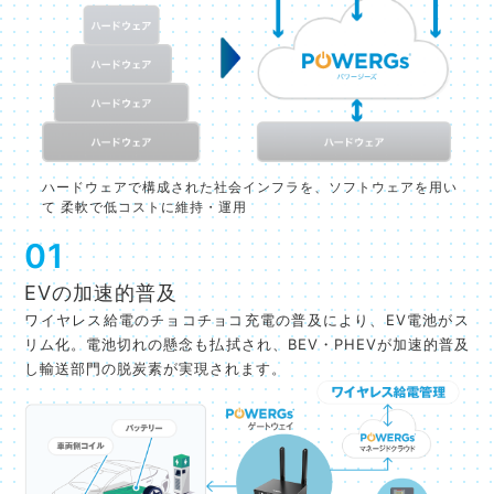
ハードウェアで構成された社会インフラを、ソフトウェアを用い
て 柔軟で低コストに維持・運用
01
EVの加速的普及
ワイヤレス給電のチョコチョコ充電の普及により、EV電池がス
リム化。電池切れの懸念も払拭され、BEV・PHEVが加速的普及
し輸送部門の脱炭素が実現されます。