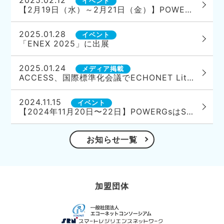
イベント
【2月19日（水）～2月21日（金）】POWERGsは「第17回 スマートグリッドEXPO春」に出展いたします
2025.01.28
イベント
「ENEX 2025」に出展
2025.01.24
メディア掲載
ACCESS、国際標準化会議でECHONET Lite AIFのデモンストレーションを実施
2024.11.15
イベント
【2024年11月20日〜22日】POWERGsはSMART ENERGY WEEK［関西］に出展します
お知らせ一覧
加盟団体