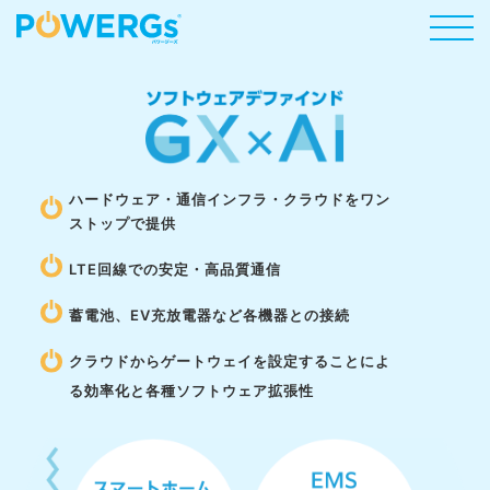
ハードウェア・通信インフラ・クラウドをワン
ストップで提供​
LTE回線での安定・高品質通信​
蓄電池、EV充放電器など各機器との接続​
クラウドからゲートウェイを設定することによ
る効率化と
各種ソフトウェア拡張性