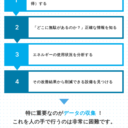
1
得）する​
2
「どこに無駄があるのか？」正確な情報を知る​
3
エネルギーの使用状況を分析する​
4
その改善結果から削減できる設備を見つける
特に重要なのが
データの収集
！
これを人の手で行うのは非常に困難です。​