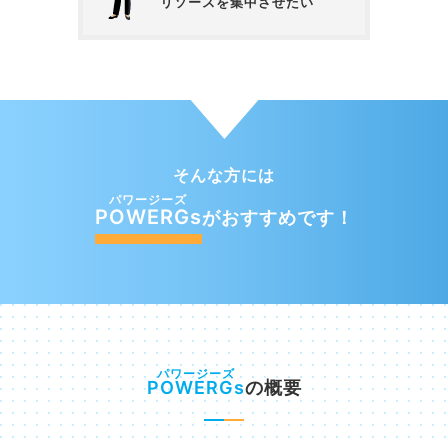
リソースを集中させたい
そんな方には
POWERGs​
がおすすめです！
POWERGs
の概要