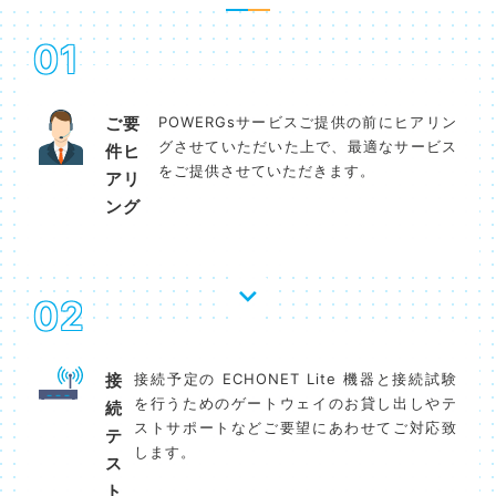
01
ご要
POWERGsサービスご提供の前にヒアリン
グさせていただいた上で、最適なサービス
件ヒ
をご提供させていただきます。
アリ
ング​
02
接
接続予定の ECHONET Lite 機器と接続試験
を行うためのゲートウェイのお貸し出しやテ
続
ストサポートなどご要望にあわせてご対応致
テ
します。
ス
ト​