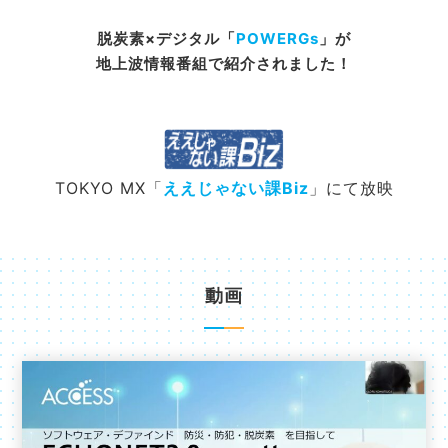
脱炭素×デジタル「
POWERGs
」が
地上波情報番組で紹介されました！
TOKYO MX「
ええじゃない課Biz
」にて放映
動画