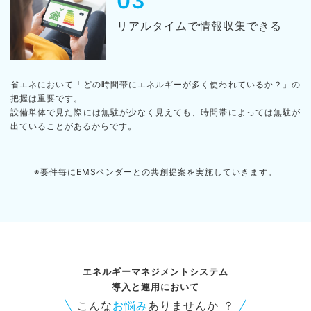
03
リアルタイムで情報収集できる
省エネにおいて「どの時間帯にエネルギーが多く使われているか？」の
把握は重要です。​
設備単体で見た際には無駄が少なく見えても、時間帯によっては無駄が
出ていることがあるからです。​
※要件毎にEMSベンダーとの共創提案を実施していきます。
エネルギーマネジメントシステム
導入と運用において
こんな
お悩み
ありませんか ？