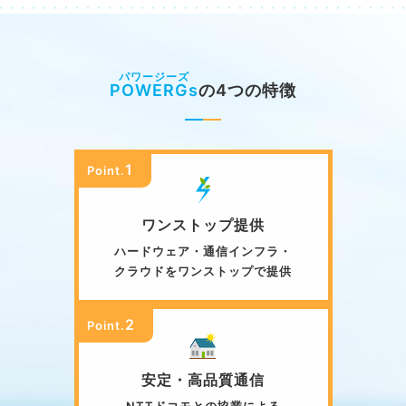
POWERGs
の4つの特徴
1
Point.
ワンストップ提供
ハードウェア・通信インフラ・
クラウドを
ワンストップで提供
2
Point.
安定・高品質通信